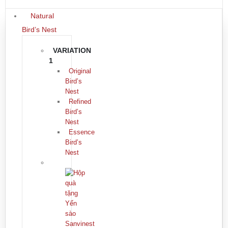
Natural
Bird’s Nest
VARIATION
1
Original
Bird’s
Nest
Refined
Bird’s
Nest
Essence
Bird’s
Nest