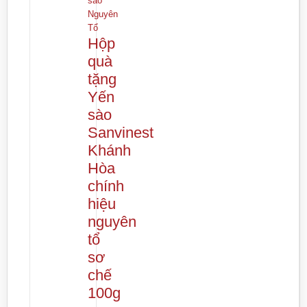
sào
Nguyên
Tổ
Hộp
quà
tặng
Yến
sào
Sanvinest
Khánh
Hòa
chính
hiệu
nguyên
tổ
sơ
chế
100g