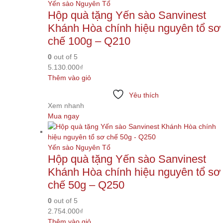
Yến sào Nguyên Tổ
Hộp quà tặng Yến sào Sanvinest
Khánh Hòa chính hiệu nguyên tổ sơ
chế 100g – Q210
0
out of 5
5.130.000
₫
Thêm vào giỏ
Yêu thích
Xem nhanh
Mua ngay
Yến sào Nguyên Tổ
Hộp quà tặng Yến sào Sanvinest
Khánh Hòa chính hiệu nguyên tổ sơ
chế 50g – Q250
0
out of 5
2.754.000
₫
Thêm vào giỏ