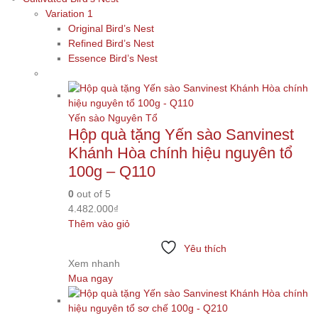
Variation 1
Original Bird’s Nest
Refined Bird’s Nest
Essence Bird’s Nest
Yến sào Nguyên Tổ
Hộp quà tặng Yến sào Sanvinest
Khánh Hòa chính hiệu nguyên tổ
100g – Q110
0
out of 5
4.482.000
₫
Thêm vào giỏ
Yêu thích
Xem nhanh
Mua ngay