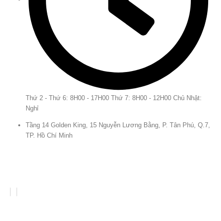
Thứ 2 - Thứ 6: 8H00 - 17H00 Thứ 7: 8H00 - 12H00 Chủ Nhật:
Nghỉ
Tầng 14 Golden King, 15 Nguyễn Lương Bằng, P. Tân Phú, Q.7,
TP. Hồ Chí Minh
LIÊN KẾT
THANH TOÁN