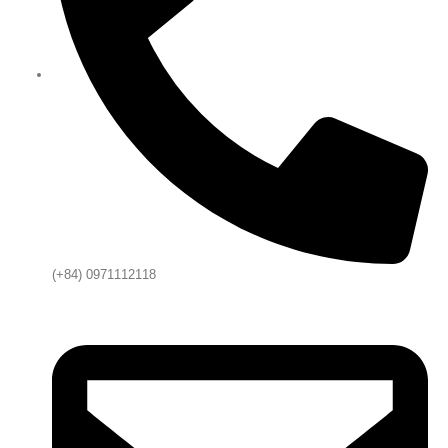
(+84) 0971112118