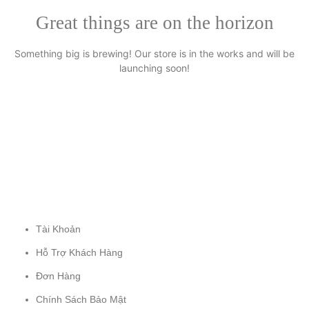
Great things are on the horizon
Something big is brewing! Our store is in the works and will be
launching soon!
DỊCH VỤ KHÁCH HÀNG
Tài Khoản
Hỗ Trợ Khách Hàng
Đơn Hàng
Chính Sách Bảo Mật