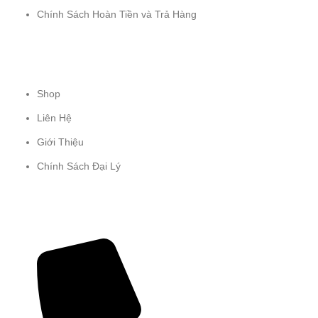
Chính Sách Hoàn Tiền và Trả Hàng
CHÚNG TÔI
Shop
Liên Hệ
Giới Thiệu
Chính Sách Đại Lý
THÔNG TIN