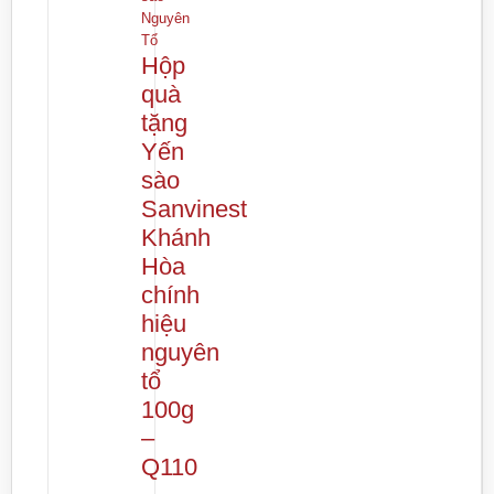
Nguyên
Tổ
Hộp
quà
tặng
Yến
sào
Sanvinest
Khánh
Hòa
chính
hiệu
nguyên
tổ
100g
–
Q110