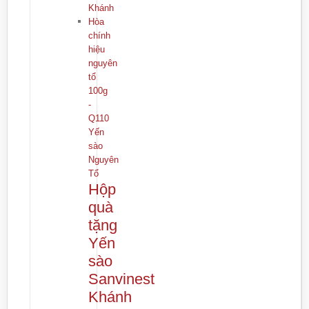
Yến
sào
Nguyên
Tổ
Hộp
quà
tặng
Yến
sào
Sanvinest
Khánh