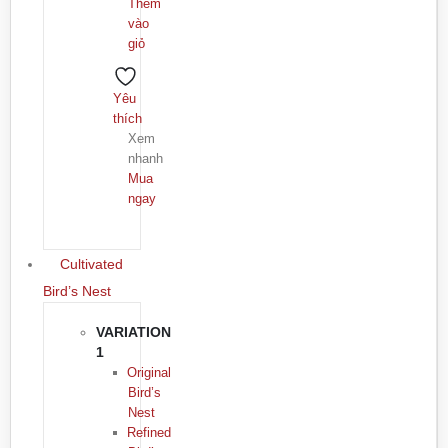
Thêm
vào
giỏ
Yêu
thích
Xem
nhanh
Mua
ngay
Cultivated
Bird’s Nest
VARIATION
1
Original
Bird’s
Nest
Refined