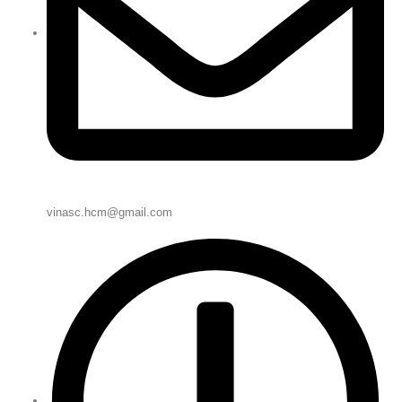
vinasc.hcm@gmail.com