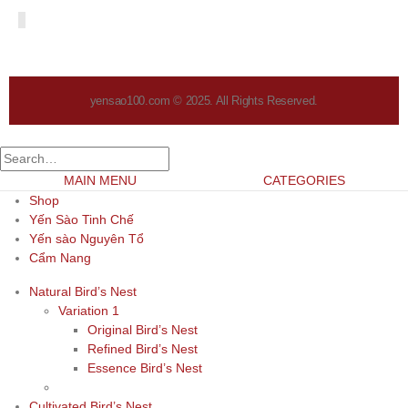
yensao100.com © 2025. All Rights Reserved.
MAIN MENU
CATEGORIES
Shop
Yến Sào Tinh Chế
Yến sào Nguyên Tổ
Cẩm Nang
Natural Bird’s Nest
Variation 1
Original Bird’s Nest
Refined Bird’s Nest
Essence Bird’s Nest
Cultivated Bird’s Nest