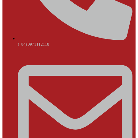
(+84) 0971112118