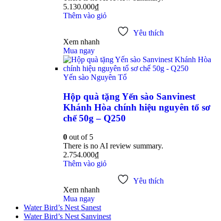
5.130.000
₫
Thêm vào giỏ
Yêu thích
Xem nhanh
Mua ngay
Yến sào Nguyên Tổ
Hộp quà tặng Yến sào Sanvinest
Khánh Hòa chính hiệu nguyên tổ sơ
chế 50g – Q250
0
out of 5
There is no AI review summary.
2.754.000
₫
Thêm vào giỏ
Yêu thích
Xem nhanh
Mua ngay
Water Bird’s Nest Sanest
Water Bird’s Nest Sanvinest