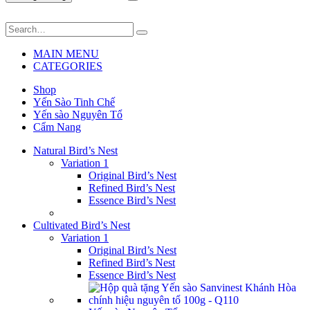
MAIN MENU
CATEGORIES
Shop
Yến Sào Tinh Chế
Yến sào Nguyên Tổ
Cẩm Nang
Natural Bird’s Nest
Variation 1
Original Bird’s Nest
Refined Bird’s Nest
Essence Bird’s Nest
Cultivated Bird’s Nest
Variation 1
Original Bird’s Nest
Refined Bird’s Nest
Essence Bird’s Nest