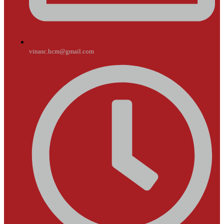
vinasc.hcm@gmail.com