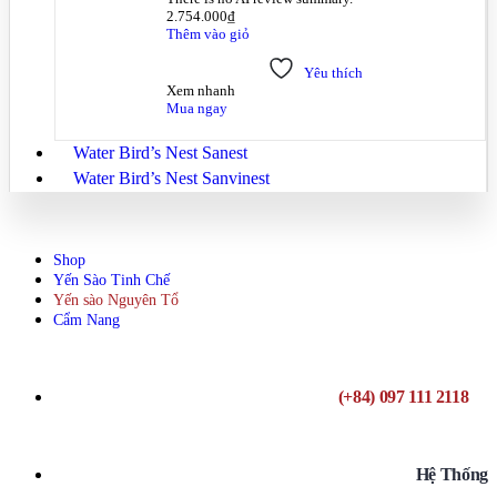
2.754.000
₫
Thêm vào giỏ
Yêu thích
Xem nhanh
Mua ngay
Water Bird’s Nest Sanest
Water Bird’s Nest Sanvinest
Shop
Yến Sào Tinh Chế
Yến sào Nguyên Tổ
Cẩm Nang
(+84) 097 111 2118
Hệ Thống