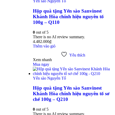
Yến sào Nguyên Tổ
Hộp quà tặng Yến sào Sanvinest
Khánh Hòa chính hiệu nguyên tổ
100g – Q110
0
out of 5
There is no AI review summary.
4.482.000
₫
Thêm vào giỏ
Yêu thích
Xem nhanh
Mua ngay
Yến sào Nguyên Tổ
Hộp quà tặng Yến sào Sanvinest
Khánh Hòa chính hiệu nguyên tổ sơ
chế 100g – Q210
0
out of 5
There is no AI review summary.