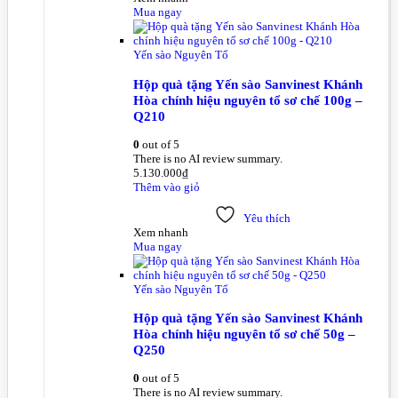
Mua ngay
Yến sào Nguyên Tổ
Hộp quà tặng Yến sào Sanvinest Khánh
Hòa chính hiệu nguyên tổ sơ chế 100g –
Q210
0
out of 5
There is no AI review summary.
5.130.000
₫
Thêm vào giỏ
Yêu thích
Xem nhanh
Mua ngay
Yến sào Nguyên Tổ
Hộp quà tặng Yến sào Sanvinest Khánh
Hòa chính hiệu nguyên tổ sơ chế 50g –
Q250
0
out of 5
There is no AI review summary.