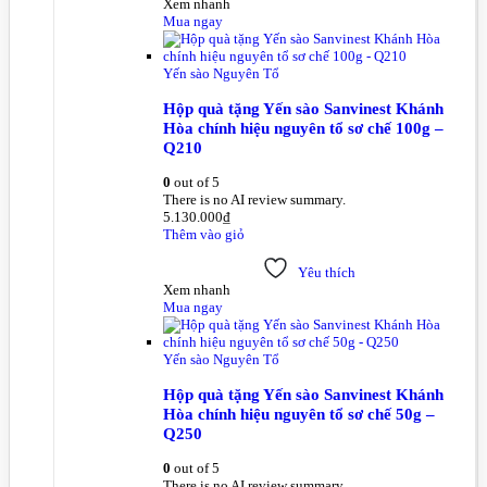
Xem nhanh
Mua ngay
Yến sào Nguyên Tổ
Hộp quà tặng Yến sào Sanvinest Khánh
Hòa chính hiệu nguyên tổ sơ chế 100g –
Q210
0
out of 5
There is no AI review summary.
5.130.000
₫
Thêm vào giỏ
Yêu thích
Xem nhanh
Mua ngay
Yến sào Nguyên Tổ
Hộp quà tặng Yến sào Sanvinest Khánh
Hòa chính hiệu nguyên tổ sơ chế 50g –
Q250
0
out of 5
There is no AI review summary.