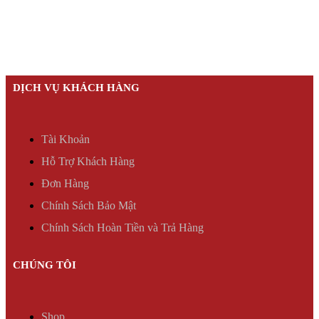
DỊCH VỤ KHÁCH HÀNG
Tài Khoản
Hỗ Trợ Khách Hàng
Đơn Hàng
Chính Sách Bảo Mật
Chính Sách Hoàn Tiền và Trả Hàng
CHÚNG TÔI
Shop