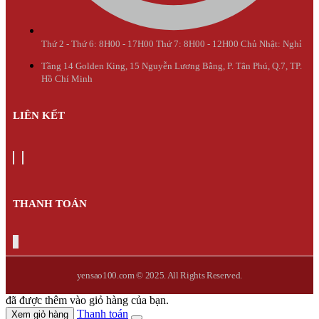
Thứ 2 - Thứ 6: 8H00 - 17H00 Thứ 7: 8H00 - 12H00 Chủ Nhật: Nghỉ
Tầng 14 Golden King, 15 Nguyễn Lương Bằng, P. Tân Phú, Q.7, TP.
Hồ Chí Minh
LIÊN KẾT
THANH TOÁN
yensao100.com © 2025. All Rights Reserved.
đã được thêm vào giỏ hàng của bạn.
Thanh toán
Xem giỏ hàng