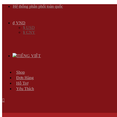
Hệ thống phân phối toàn quốc
₫ VND
$ USD
¥ CNY
TIẾNG VIỆT
Shop
Đơn Hàng
Hỗ Trợ
Yêu Thích