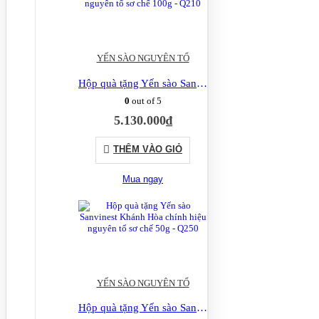
YẾN SÀO NGUYÊN TỔ
Hộp quà tặng Yến sào Sanvinest Khánh Hòa chính hiệu nguyên tổ sơ chế 100g – Q210
0
out of 5
5.130.000
₫
THÊM VÀO GIỎ
Mua ngay
YẾN SÀO NGUYÊN TỔ
Hộp quà tặng Yến sào Sanvinest Khánh Hòa chính hiệu nguyên tổ sơ chế 50g – Q250